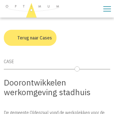
overslaan
Terug naar Cases
CASE
Doorontwikkelen
werkomgeving stadhuis
De gemeente Oldenzaal vond de werkplekken voor de