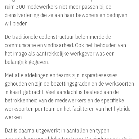
ruim 300 medewerkers niet meer passen bij de
dienstverlening die ze aan haar bewoners en bedrijven
wil bieden.
De traditionele cellenstructuur belemmerde de
communicatie en vindbaarheid. Ook het behouden van
het imago als aantrekkelijke werkgever was een
belangrijk gegeven.
Met alle afdelingen en teams zijn inspiratiesessies
gehouden en zijn de bezettingsgraden en de werksoorten
in kaart gebracht. Veel aandacht is besteed aan de
betrokkenheid van de medewerkers en de specifieke
werksoorten per team en het faciliteren van het hybride
werken
Dat is daarna uitgewerkt in aantallen en typen
werkplekken per afdeling en team. De eindrapportage is