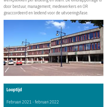
door bestuur, management, medewerkers en OR
geaccordeerd en leidend voor de uitvoeringsfase.
Looptijd
Februari 2021 - februari 2022